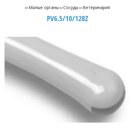
▻Малые органы ▻Сосуды ▻Ветеринария
PV6.5/10/128Z