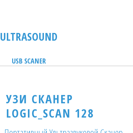
ULTRASOUND
U
SB SCANER
УЗИ СКАНЕР
LOGIC_SCAN 128
Портативный Ультразвуковой Сканер 