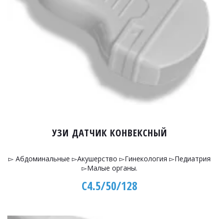
УЗИ ДАТЧИК КОНВЕКСНЫЙ
▻ Абдоминальные ▻Акушерство ▻Гинекология ▻Педиатрия
▻Малые органы.
C4.5/50/128